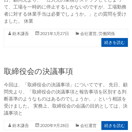
て、工場を一時的に停止するしかないのですが、工場勤務
者に対する休業手当は必要でしょうか。」との質問を受け
ました。 休業
鈴木謙吾
2021年1月27日
会社運営
,
労働関係
続きを読む
取締役会の決議事項
今回は、「取締役会の決議事項」についてです。 先日、顧
問先より、「取締役会の決議事項と報告事項を区別する判
断基準のようなものはあるのでしょうか。」という相談を
受けました。 実務上、取締役会の会議の目的としては、決
議事項と
続きを読む
鈴木謙吾
2020年9月28日
会社運営