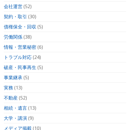
会社運営
(52)
契約・取引
(30)
債権保全・回収
(5)
労働関係
(38)
情報・営業秘密
(6)
トラブル対応
(24)
破産・民事再生
(5)
事業継承
(5)
実務
(13)
不動産
(52)
相続・遺言
(13)
大学・講演
(9)
メディア掲載
(10)