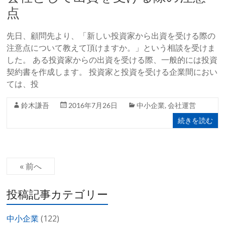
点
先日、顧問先より、「新しい投資家から出資を受ける際の
注意点について教えて頂けますか。」という相談を受けま
した。 ある投資家からの出資を受ける際、一般的には投資
契約書を作成します。 投資家と投資を受ける企業間におい
ては、投
鈴木謙吾
2016年7月26日
中小企業
,
会社運営
続きを読む
« 前へ
投稿記事カテゴリー
中小企業
(122)