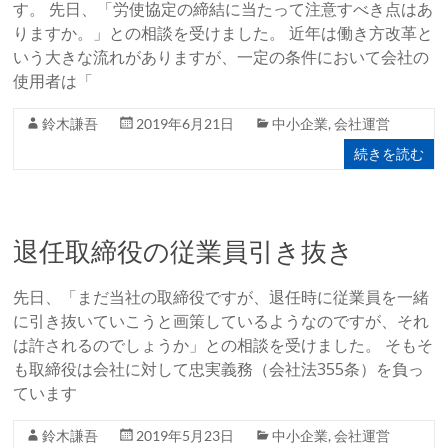
す。 先日、「労使協定の締結に当たって注意すべき点はあ
りますか。」との相談を受けました。 近年は働き方改革と
いう大きな流れがありますが、一定の条件において会社の
使用者は「
鈴木謙吾
2019年6月21日
中小企業
,
会社運営
続きを読む
退任取締役の従業員引き抜き
先日、「まだ当社の取締役ですが、退任時に従業員を一緒
に引き抜いていこうと画策しているようなのですが、それ
は許されるのでしょうか」との相談を受けました。 そもそ
も取締役は会社に対して忠実義務（会社法355条）を負っ
ています
鈴木謙吾
2019年5月23日
中小企業
,
会社運営