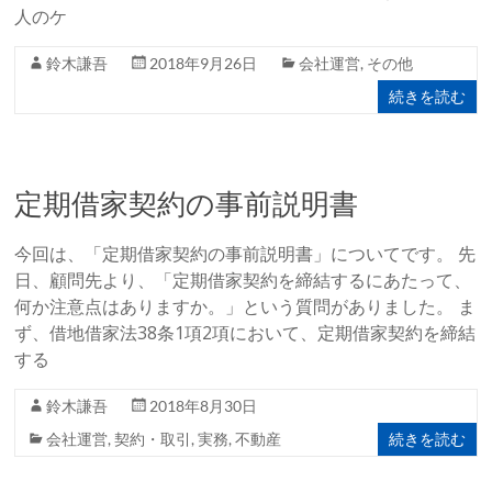
人のケ
鈴木謙吾
2018年9月26日
会社運営
,
その他
続きを読む
定期借家契約の事前説明書
今回は、「定期借家契約の事前説明書」についてです。 先
日、顧問先より、「定期借家契約を締結するにあたって、
何か注意点はありますか。」という質問がありました。 ま
ず、借地借家法38条1項2項において、定期借家契約を締結
する
鈴木謙吾
2018年8月30日
続きを読む
会社運営
,
契約・取引
,
実務
,
不動産