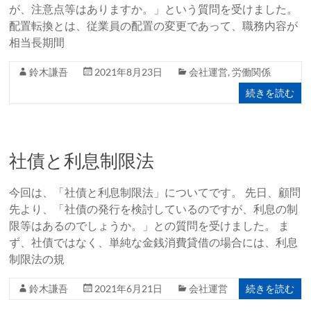
が、注意点等はありますか。」という質問を受けました。
配置転換とは、従業員の配置の変更であって、職務内容が
相当長期間
鈴木謙吾
2021年8月23日
会社運営
,
労働関係
続きを読む
社債と利息制限法
今回は、「社債と利息制限法」についてです。 先日、顧問
先より、「社債の発行を検討しているのですが、利息の制
限等はあるのでしょうか。」との質問を受けました。 ま
ず、社債ではなく、単純な金銭消費貸借の場合には、利息
制限法の規
続きを読む
鈴木謙吾
2021年6月21日
会社運営