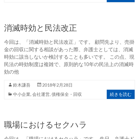
消滅時効と民法改正
今回は、「消滅時効と民法改正」です。 顧問先より、売掛
金の回収に関する相談があった際、弁護士としては、消滅
時効に該当しないか検討することも多いです。 この点、現
民法の時効制度は複雑で、原則的な10年の民法上の消滅時
効の他
鈴木謙吾
2018年2月28日
続きを読む
中小企業
,
会社運営
,
債権保全・回収
職場におけるセクハラ
今回は、「職場におけるセクハラ」です。 先日、弁護士ド