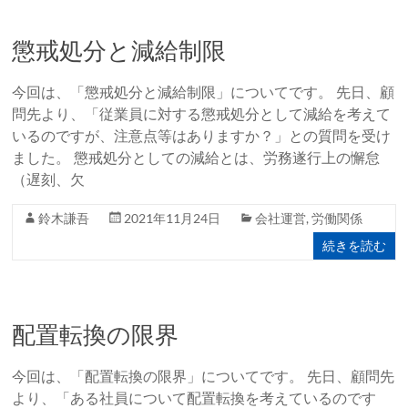
懲戒処分と減給制限
今回は、「懲戒処分と減給制限」についてです。 先日、顧
問先より、「従業員に対する懲戒処分として減給を考えて
いるのですが、注意点等はありますか？」との質問を受け
ました。 懲戒処分としての減給とは、労務遂行上の懈怠
（遅刻、欠
鈴木謙吾
2021年11月24日
会社運営
,
労働関係
続きを読む
配置転換の限界
今回は、「配置転換の限界」についてです。 先日、顧問先
より、「ある社員について配置転換を考えているのです