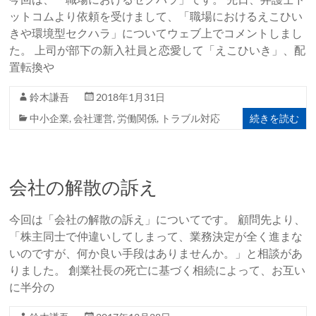
ットコムより依頼を受けまして、「職場におけるえこひい
きや環境型セクハラ」についてウェブ上でコメントしまし
た。 上司が部下の新入社員と恋愛して「えこひいき」、配
置転換や
鈴木謙吾
2018年1月31日
続きを読む
中小企業
,
会社運営
,
労働関係
,
トラブル対応
会社の解散の訴え
今回は「会社の解散の訴え」についてです。 顧問先より、
「株主同士で仲違いしてしまって、業務決定が全く進まな
いのですが、何か良い手段はありませんか。」と相談があ
りました。 創業社長の死亡に基づく相続によって、お互い
に半分の