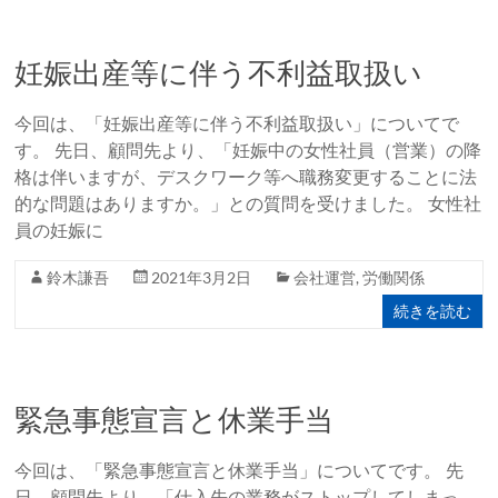
妊娠出産等に伴う不利益取扱い
今回は、「妊娠出産等に伴う不利益取扱い」についてで
す。 先日、顧問先より、「妊娠中の女性社員（営業）の降
格は伴いますが、デスクワーク等へ職務変更することに法
的な問題はありますか。」との質問を受けました。 女性社
員の妊娠に
鈴木謙吾
2021年3月2日
会社運営
,
労働関係
続きを読む
緊急事態宣言と休業手当
今回は、「緊急事態宣言と休業手当」についてです。 先
日、顧問先より、「仕入先の業務がストップしてしまっ