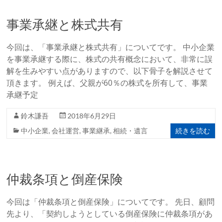
事業承継と株式共有
今回は、「事業承継と株式共有」についてです。 中小企業
を事業承継する際に、株式の共有概念において、非常に誤
解を生みやすい点がありますので、以下骨子を解説させて
頂きます。 例えば、父親が60％の株式を所有して、事業
承継予定
鈴木謙吾
2018年6月29日
続きを読む
中小企業
,
会社運営
,
事業継承
,
相続・遺言
仲裁条項と倒産保険
今回は「仲裁条項と倒産保険」についてです。 先日、顧問
先より、「契約しようとしている倒産保険に仲裁条項があ