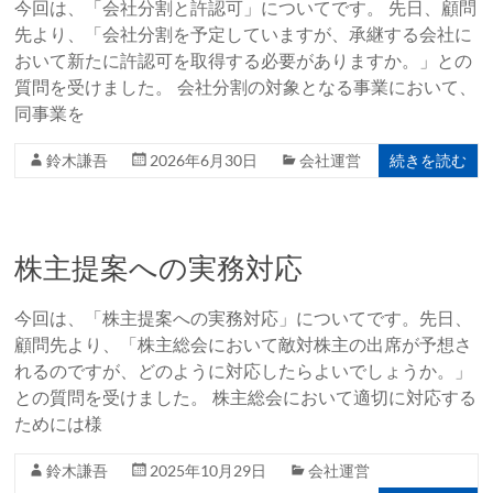
今回は、「会社分割と許認可」についてです。 先日、顧問
先より、「会社分割を予定していますが、承継する会社に
おいて新たに許認可を取得する必要がありますか。」との
質問を受けました。 会社分割の対象となる事業において、
同事業を
続きを読む
鈴木謙吾
2026年6月30日
会社運営
株主提案への実務対応
今回は、「株主提案への実務対応」についてです。先日、
顧問先より、「株主総会において敵対株主の出席が予想さ
れるのですが、どのように対応したらよいでしょうか。」
との質問を受けました。 株主総会において適切に対応する
ためには様
鈴木謙吾
2025年10月29日
会社運営