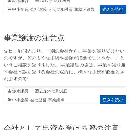
鈴木謙吾
2017年12月28日
続きを読む
中小企業
,
会社運営
,
トラブル対応
,
相続・遺言
事業譲渡の注意点
先日、顧問先より、「別の会社から、事業を譲り受けたい
のですが、どのような手続や書類が必要でしょうか。」と
いうご相談を受けました。 事業譲渡の際は、事業を譲り渡
す会社と譲り受ける会社の双方に、様々な手続が必要とさ
れますので
鈴木謙吾
2016年8月31日
続きを読む
中小企業
,
会社運営
,
事業継承
会社として出資を受ける際の注意