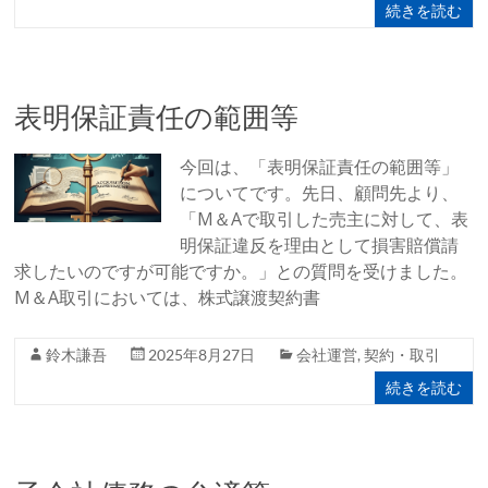
続きを読む
表明保証責任の範囲等
今回は、「表明保証責任の範囲等」
についてです。先日、顧問先より、
「M＆Aで取引した売主に対して、表
明保証違反を理由として損害賠償請
求したいのですが可能ですか。」との質問を受けました。
M＆A取引においては、株式譲渡契約書
鈴木謙吾
2025年8月27日
会社運営
,
契約・取引
続きを読む