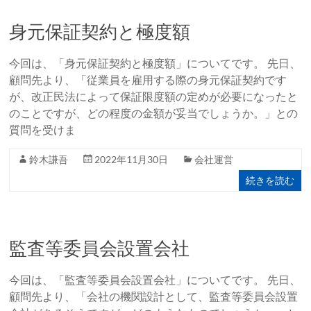
身元保証契約と極度額
今回は、「身元保証契約と極度額」についてです。 先日、
顧問先より、「従業員を雇用する際の身元保証契約です
が、改正民法によって保証限度額の定めが必要になったと
のことですが、どの程度の金額が妥当でしょうか。」との
質問を受けま
鈴木謙吾
2022年11月30日
会社運営
続きを読む
監査等委員会設置会社
今回は、「監査等委員会設置会社」についてです。 先日、
顧問先より、「会社の機関設計として、監査等委員会設置