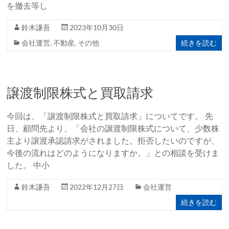
を撤去等し
鈴木謙吾
2023年10月30日
続きを読む
会社運営
,
不動産
,
その他
譲渡制限株式と買取請求
今回は、「譲渡制限株式と買取請求」についてです。 先
日、顧問先より、「会社の譲渡制限株式について、少数株
主より譲渡承認請求がされました。拒否したいのですが、
今後の流れはどのようになりますか。」との相談を受けま
した。 中小
鈴木謙吾
2022年12月27日
会社運営
続きを読む