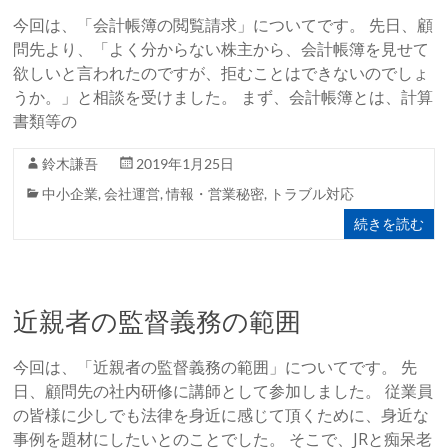
今回は、「会計帳簿の閲覧請求」についてです。 先日、顧
問先より、「よく分からない株主から、会計帳簿を見せて
欲しいと言われたのですが、拒むことはできないのでしょ
うか。」と相談を受けました。 まず、会計帳簿とは、計算
書類等の
鈴木謙吾
2019年1月25日
中小企業
,
会社運営
,
情報・営業秘密
,
トラブル対応
続きを読む
近親者の監督義務の範囲
今回は、「近親者の監督義務の範囲」についてです。 先
日、顧問先の社内研修に講師として参加しました。 従業員
の皆様に少しでも法律を身近に感じて頂くために、身近な
事例を題材にしたいとのことでした。 そこで、JRと痴呆老