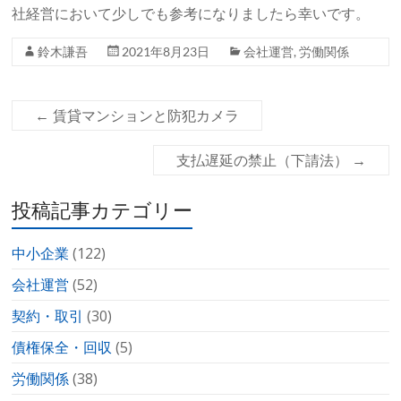
社経営において少しでも参考になりましたら幸いです。
鈴木謙吾
2021年8月23日
会社運営
,
労働関係
←
賃貸マンションと防犯カメラ
支払遅延の禁止（下請法）
→
投稿記事カテゴリー
中小企業
(122)
会社運営
(52)
契約・取引
(30)
債権保全・回収
(5)
労働関係
(38)