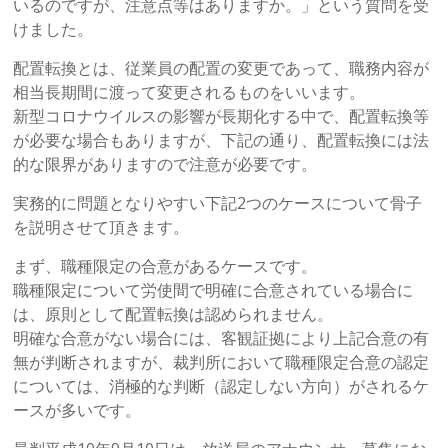
いるのですが、注意点等はありますか。」という質問を受
けました。
配置転換とは、従業員の配置の変更であって、職務内容が
相当長期間に渡って変更されるものをいいます。
新型コロナウイルスの影響が長期化する中で、配置転換等
が必要な場合もありますが、下記の通り、配置転換には法
的な限界がありますので注意が必要です。
実務的に問題となりやすい下記2つのケースについて骨子
を説明させて頂きます。
まず、職種限定の合意があるケースです。
職種限定について労使間で明確に合意されている場合に
は、原則として配置転換は認められません。
明確な合意がない場合には、客観証拠により上記合意の有
無が判断されますが、裁判所において職種限定合意の認定
については、消極的な判断（認定しない方向）がされるケ
ースが多いです。