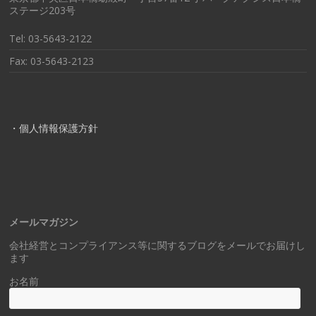
ステージ203号
Tel: 03-5643-2122
Fax: 03-5643-2123
・個人情報保護方針
メールマガジン
会社経営とコンプライアンス等に関するブログをメールでお届けし
ます
お名前