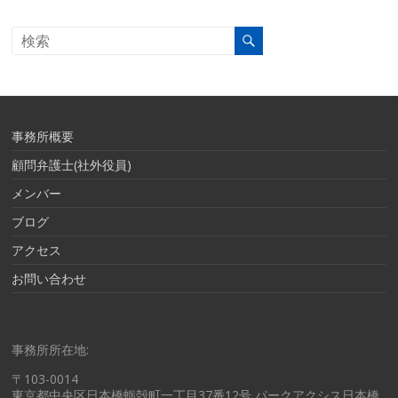
事務所概要
顧問弁護士(社外役員)
メンバー
ブログ
アクセス
お問い合わせ
事務所所在地:
〒103-0014
東京都中央区日本橋蛎殻町一丁目37番12号 パークアクシス日本橋