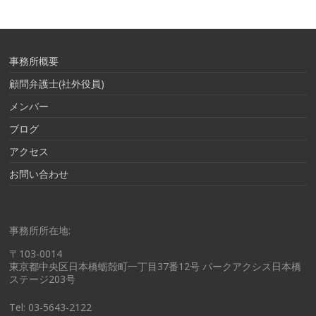
事務所概要
顧問弁護士(社外役員)
メンバー
ブログ
アクセス
お問い合わせ
事務所所在地:
〒103-0014
東京都中央区日本橋蛎殻町一丁目37番12号 パークアクシス日本橋
ステージ203号
Tel: 03-5643-2122