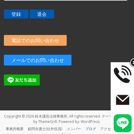
電話でのお問い合わせ
メールでのお問い合わせ
Copyright © 2026
鈴木謙吾法律事務所
. All rights reserved. テーマ:
Spacious
by ThemeGrill. Powered by:
WordPress
.
事務所概要
顧問弁護士(社外役員)
メンバー
ブログ
アクセス
お問い