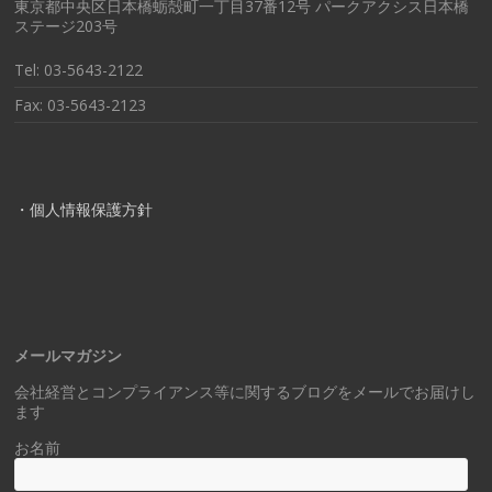
東京都中央区日本橋蛎殻町一丁目37番12号 パークアクシス日本橋
ステージ203号
Tel: 03-5643-2122
Fax: 03-5643-2123
・個人情報保護方針
メールマガジン
会社経営とコンプライアンス等に関するブログをメールでお届けし
ます
お名前