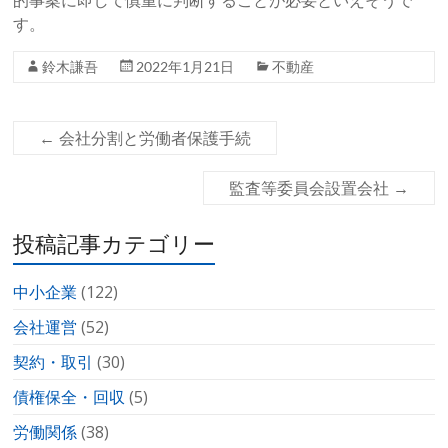
的事案に即して慎重に判断することが必要といえそうで
す。
鈴木謙吾
2022年1月21日
不動産
←
会社分割と労働者保護手続
監査等委員会設置会社
→
投稿記事カテゴリー
中小企業
(122)
会社運営
(52)
契約・取引
(30)
債権保全・回収
(5)
労働関係
(38)