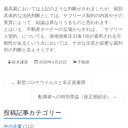
最高裁においては上記のような判断がされましたが、個別
具体的な法的判断としては、サブリース契約の内容やその
実質によって、結論は異なりうるものと思われます。
とはいえ、不動産オーナーの立場からすれば、「サブリー
ス契約」についても、借地借家法32条1項が適用される可
能性があるという点においては、十分な注意が必要な裁判
所の判断と言えそうです。
鈴木謙吾
2020年6月22日
不動産
←
新型コロナウイルスと非正規雇用
配偶者への特別受益（改正相続法）
→
投稿記事カテゴリー
中小企業
(122)