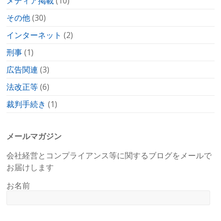
メディア掲載
(10)
その他
(30)
インターネット
(2)
刑事
(1)
広告関連
(3)
法改正等
(6)
裁判手続き
(1)
メールマガジン
会社経営とコンプライアンス等に関するブログをメールで
お届けします
お名前