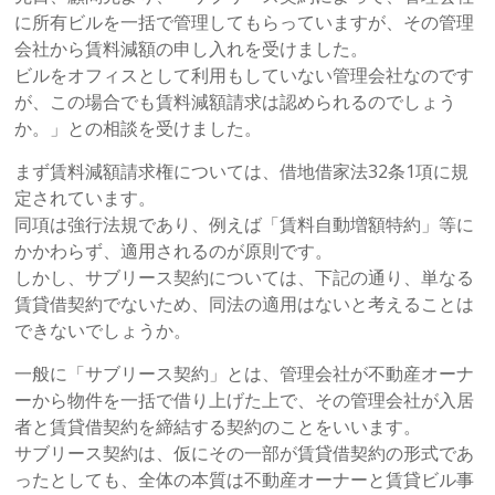
に所有ビルを一括で管理してもらっていますが、その管理
会社から賃料減額の申し入れを受けました。
ビルをオフィスとして利用もしていない管理会社なのです
が、この場合でも賃料減額請求は認められるのでしょう
か。」との相談を受けました。
まず賃料減額請求権については、借地借家法32条1項に規
定されています。
同項は強行法規であり、例えば「賃料自動増額特約」等に
かかわらず、適用されるのが原則です。
しかし、サブリース契約については、下記の通り、単なる
賃貸借契約でないため、同法の適用はないと考えることは
できないでしょうか。
一般に「サブリース契約」とは、管理会社が不動産オーナ
ーから物件を一括で借り上げた上で、その管理会社が入居
者と賃貸借契約を締結する契約のことをいいます。
サブリース契約は、仮にその一部が賃貸借契約の形式であ
ったとしても、全体の本質は不動産オーナーと賃貸ビル事