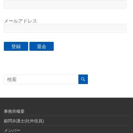
メールアドレス
事務所概要
顧問弁護士(社外役員)
メンバー