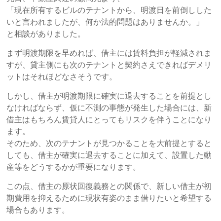
「現在所有するビルのテナントから、明渡日を前倒しした
いと言われましたが、何か法的問題はありませんか。」
と相談がありました。
まず明渡期限を早めれば、借主には賃料負担が軽減されま
すが、貸主側にも次のテナントと契約さえできればデメリ
ットはそれほどなさそうです。
しかし、借主が明渡期限に確実に退去することを前提とし
なければならず、仮に不測の事態が発生した場合には、新
借主はもちろん賃貸人にとってもリスクを伴うことになり
ます。
そのため、次のテナントが見つかることを大前提とすると
しても、借主が確実に退去することに加えて、設置した動
産等をどうするかが重要になります。
この点、借主の原状回復義務との関係で、新しい借主が初
期費用を抑えるために現状有姿のまま借りたいと希望する
場合もあります。