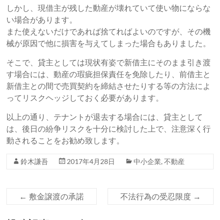
しかし、現借主が残した動産が壊れていて使い物にならな
い場合があります。
また使えないだけであれば捨てればよいのですが、その機
械が原因で他に損害を与えてしまった場合もありました。
そこで、貸主としては現状有姿で新借主にそのまま引き渡
す場合には、動産の瑕疵担保責任を免除したり、前借主と
新借主との間で売買契約を締結させたりする等の方法によ
ってリスクヘッジしておく必要があります。
以上の通り、テナントが退去する場合には、貸主として
は、後日の紛争リスクを十分に検討した上で、注意深く行
動されることをお勧め致します。
鈴木謙吾
2017年4月28日
中小企業
,
不動産
←
敷金譲渡の承諾
不法行為の受忍限度
→