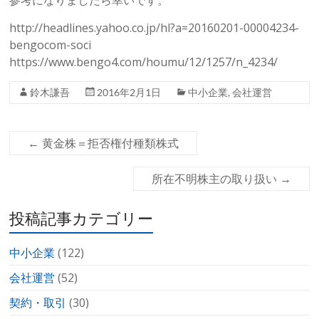
参考になりましたら幸いです。
http://headlines.yahoo.co.jp/hl?a=20160201-00004234-
bengocom-soci
https://www.bengo4.com/houmu/12/1257/n_4234/
鈴木謙吾
2016年2月1日
中小企業
,
会社運営
←
黄金株＝拒否権付種類株式
所在不明株主の取り扱い
→
投稿記事カテゴリー
中小企業
(122)
会社運営
(52)
契約・取引
(30)