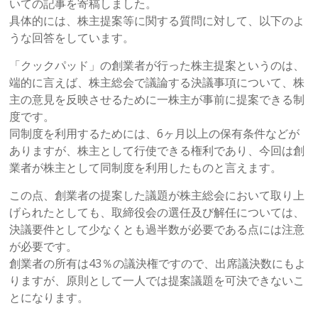
いての記事を寄稿しました。
具体的には、株主提案等に関する質問に対して、以下のよ
うな回答をしています。
「クックパッド」の創業者が行った株主提案というのは、
端的に言えば、株主総会で議論する決議事項について、株
主の意見を反映させるために一株主が事前に提案できる制
度です。
同制度を利用するためには、6ヶ月以上の保有条件などが
ありますが、株主として行使できる権利であり、今回は創
業者が株主として同制度を利用したものと言えます。
この点、創業者の提案した議題が株主総会において取り上
げられたとしても、取締役会の選任及び解任については、
決議要件として少なくとも過半数が必要である点には注意
が必要です。
創業者の所有は43％の議決権ですので、出席議決数にもよ
りますが、原則として一人では提案議題を可決できないこ
とになります。