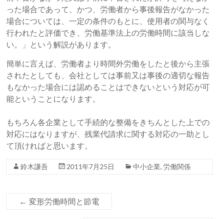
った場合であって、かつ、労働者から事後報告がなかった
場合については、一定の条件のもとに、使用者の関与なく
行われたと評価でき、労働基準法上の労働時間に該当しな
い。」という解説があります。
簡単に言えば、労働者より時間外労働をしたと後から主張
されたとしても、会社としては事前又は事後の適切な報告
もなかった場合には認めることはできないという対応が可
能ということになります。
もちろん各企業として手続的な整備をきちんとした上での
対応にはなりますが、残業代請求に関する対応の一助とし
て頂ければと思います。
鈴木謙吾
2011年7月25日
中小企業
,
労働関係
←
変形労働時間と節電