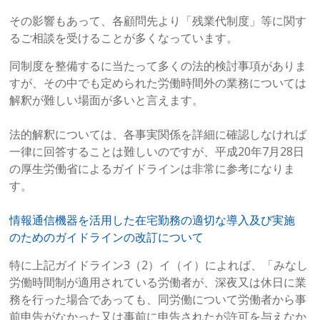
その影響もあって、各顧問先より「残業代制度」等に関す
るご相談を受けることが多くなっています。
同制度を整備するに当たって多くの法的検討事項がありま
すが、その中でも定められた労働時間外の業務については
解釈が難しい場面が多いと言えます。
法的解釈については、各事実関係を詳細に確認しなければ
一律に回答することは難しいのですが、平成20年7月28日
の厚生労働省によるガイドラインは非常に参考になりま
す。
情報通信機器を活用した在宅勤務の適切な導入及び実施
のためのガイドラインの改訂について
特に上記ガイドライン3（2）イ（イ）によれば、「みなし
労働時間制が適用されている労働者が、深夜又は休日に業
務を行った場合であっても、同労働について労働者から事
前申告がなかった又は事前に申告されたが許可を与えなか