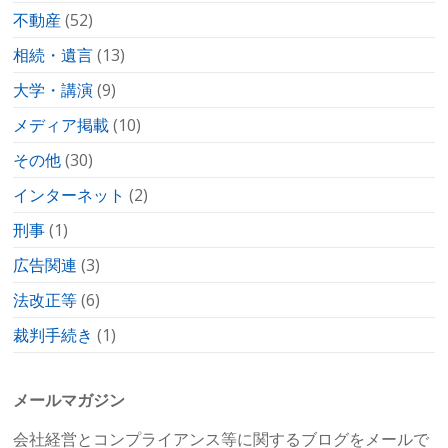
不動産
(52)
相続・遺言
(13)
大学・講演
(9)
メディア掲載
(10)
その他
(30)
インターネット
(2)
刑事
(1)
広告関連
(3)
法改正等
(6)
裁判手続き
(1)
メールマガジン
会社経営とコンプライアンス等に関するブログをメールで