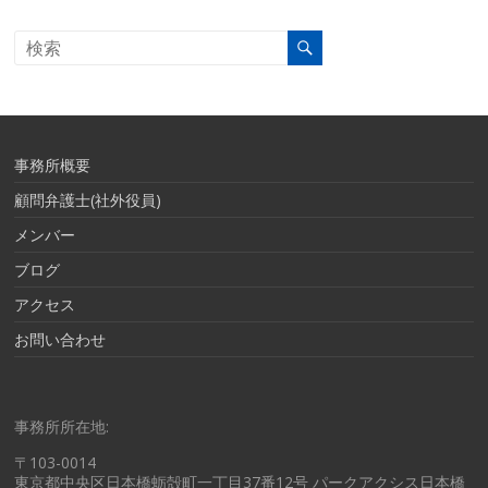
事務所概要
顧問弁護士(社外役員)
メンバー
ブログ
アクセス
お問い合わせ
事務所所在地:
〒103-0014
東京都中央区日本橋蛎殻町一丁目37番12号 パークアクシス日本橋