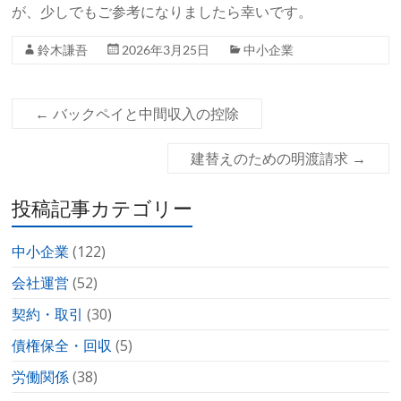
が、少しでもご参考になりましたら幸いです。
鈴木謙吾
2026年3月25日
中小企業
←
バックペイと中間収入の控除
建替えのための明渡請求
→
投稿記事カテゴリー
中小企業
(122)
会社運営
(52)
契約・取引
(30)
債権保全・回収
(5)
労働関係
(38)