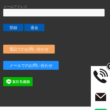
メールアドレス
電話でのお問い合わせ
メールでのお問い合わせ