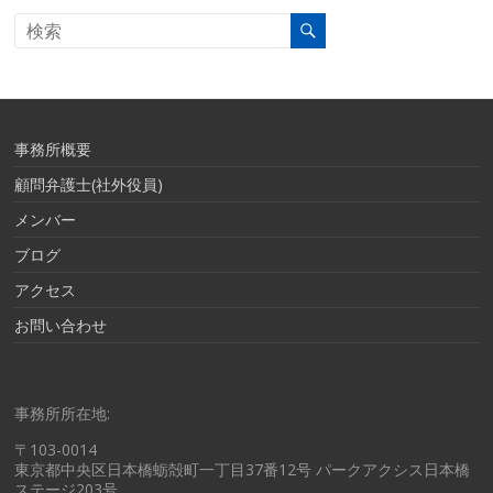
事務所概要
顧問弁護士(社外役員)
メンバー
ブログ
アクセス
お問い合わせ
事務所所在地:
〒103-0014
東京都中央区日本橋蛎殻町一丁目37番12号 パークアクシス日本橋
ステージ203号