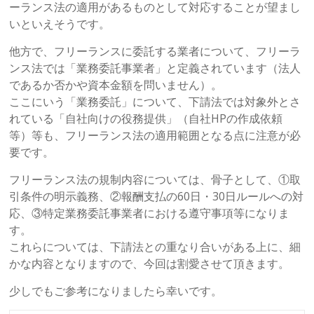
ーランス法の適用があるものとして対応することが望まし
いといえそうです。
他方で、フリーランスに委託する業者について、フリーラ
ンス法では「業務委託事業者」と定義されています（法人
であるか否かや資本金額を問いません）。
ここにいう「業務委託」について、下請法では対象外とさ
れている「自社向けの役務提供」（自社HPの作成依頼
等）等も、フリーランス法の適用範囲となる点に注意が必
要です。
フリーランス法の規制内容については、骨子として、①取
引条件の明示義務、②報酬支払の60日・30日ルールへの対
応、③特定業務委託事業者における遵守事項等になりま
す。
これらについては、下請法との重なり合いがある上に、細
かな内容となりますので、今回は割愛させて頂きます。
少しでもご参考になりましたら幸いです。