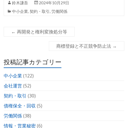
鈴木謙吾
2024年10月29日
中小企業
,
契約・取引
,
労働関係
←
再開発と権利変換処分等
商標登録と不正競争防止法
→
投稿記事カテゴリー
中小企業
(122)
会社運営
(52)
契約・取引
(30)
債権保全・回収
(5)
労働関係
(38)
情報・営業秘密
(6)