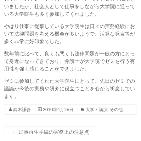
いましたが、社会人として仕事をしながら大学院に通って
いる大学院生も多く参加してくれました。
やはり仕事に従事している大学院生は日々の実務経験にお
いて法律問題を考える機会が多いようで、活発な発言等が
多く非常に好印象でした。
数年前に比べて、良くも悪くも法律問題が一般の方にとっ
て身近になってきており、弁護士が大学院でゼミを行う有
用性を強く感じることができました。
ゼミに参加してくれた大学院生にとって、先日のゼミでの
議論が今後の実務や研究に役立つことを心から祈念してい
ます。
鈴木謙吾
2010年4月26日
大学・講演
,
その他
←
民事再生手続の実務上の注意点