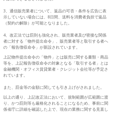
3、通信販売業者について、返品の可否・条件を広告に表
示していない場合には、8日間、送料を消費者負担で返品
（契約の解除）が可能となりました。
4、改正法では罰則も強化され、販売業者及び密接な関係
者に対する「物件提出命令」、販売業者等と取引する者へ
の「報告徴収命令」が新設されています。
上記物件提出命令の「物件」とは販売に関する書類・商品
等を、上記報告徴収命令の対象となる「取引する者」とは
金融機関・オフィス賃貸業者・クレジット会社等が予定さ
れています。
また、罰金等の金額に関しても引き上げがされました。
以上の通り、上記改正法において、規制範囲が広範囲に渡
り、かつ罰則等も厳格化されることになるため、事前に関
係省庁に詳細を確認した上で、現在の業務に関する見直し