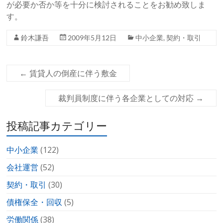
が必要か否か等を十分に検討されることをお勧め致しま
す。
鈴木謙吾
2009年5月12日
中小企業
,
契約・取引
←
賃貸人の倒産に伴う敷金
裁判員制度に伴う各企業としての対応
→
投稿記事カテゴリー
中小企業
(122)
会社運営
(52)
契約・取引
(30)
債権保全・回収
(5)
労働関係
(38)