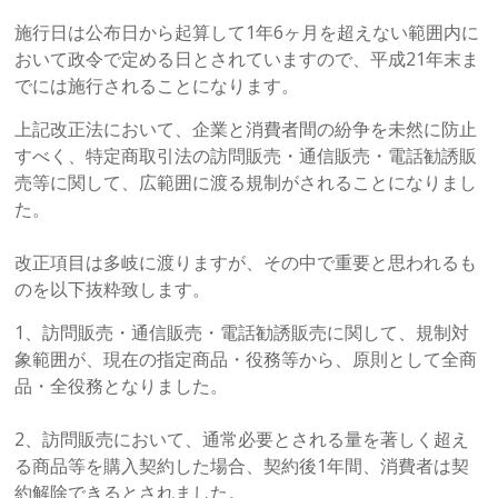
施行日は公布日から起算して1年6ヶ月を超えない範囲内に
おいて政令で定める日とされていますので、平成21年末ま
でには施行されることになります。
上記改正法において、企業と消費者間の紛争を未然に防止
すべく、特定商取引法の訪問販売・通信販売・電話勧誘販
売等に関して、広範囲に渡る規制がされることになりまし
た。
改正項目は多岐に渡りますが、その中で重要と思われるも
のを以下抜粋致します。
1、訪問販売・通信販売・電話勧誘販売に関して、規制対
象範囲が、現在の指定商品・役務等から、原則として全商
品・全役務となりました。
2、訪問販売において、通常必要とされる量を著しく超え
る商品等を購入契約した場合、契約後1年間、消費者は契
約解除できるとされました。