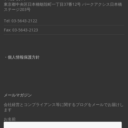
東京都中央区日本橋蛎殻町一丁目37番12号 パークアクシス日本橋
ステージ203号
Tel: 03-5643-2122
Fax: 03-5643-2123
・個人情報保護方針
メールマガジン
会社経営とコンプライアンス等に関するブログをメールでお届けし
ます
お名前