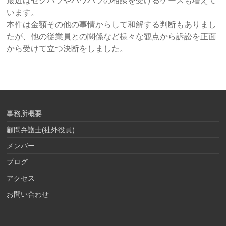
最近はセクハラやパワハラの相談を受けるケースも増えて
います。
本件は金額その他の事情からして和解する判断もありまし
たが、他の従業員との関係など様々な観点から訴訟を正面
から受けて立つ決断をしました。
事務所概要
顧問弁護士(社外役員)
メンバー
ブログ
アクセス
お問い合わせ