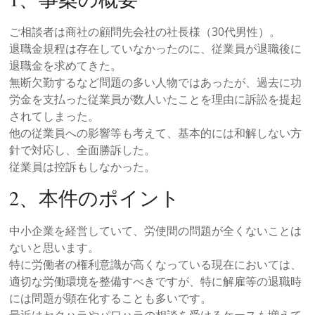
ご相談者は商社の顧問先会社の社長様（30代男性）。
退職金規程は存在していなかったのに、従業員が退職後に
退職金を求めてきた。
無断欠勤するなど問題の多い人物ではあったが、過去に功
労金を支払った従業員が数人いたことを理由に訴訟を提起
されてしまった。
他の従業員への影響等も考えて、基本的には和解しない方
針で対応し、全面勝訴した。
従業員は控訴もしなかった。
2、本件のポイント
中小企業を経営していて、労使間の問題が全くないことは
ないと思います。
特に労働者の権利意識が高くなっている現在においては、
適切な労働環境を整備すべきですが、特に解雇等の退職時
には問題が顕在化することも多いです。